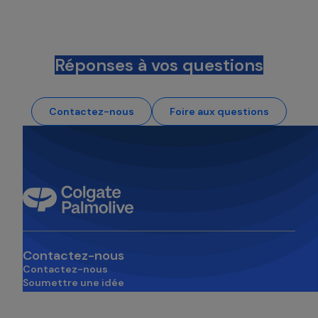
Réponses à vos questions
Contactez-nous
Foire aux questions
Contactez-nous
Contactez-nous
Soumettre une idée
s’ouvre dans un nouvel onglet